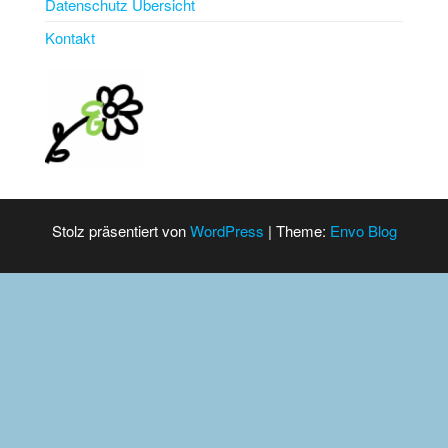
Datenschutz Übersicht
Kontakt
Stolz präsentiert von
WordPress
|
Theme:
Envo Blog