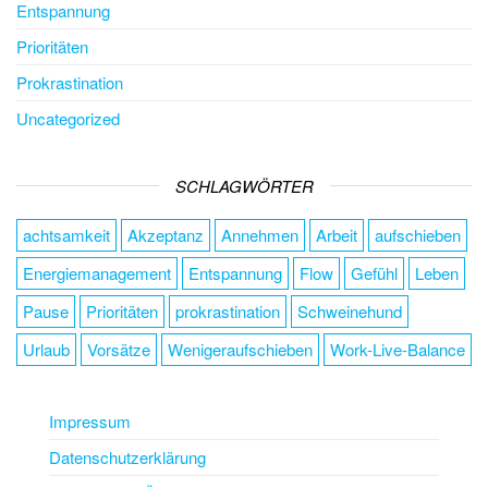
Entspannung
Prioritäten
Prokrastination
Uncategorized
SCHLAGWÖRTER
achtsamkeit
Akzeptanz
Annehmen
Arbeit
aufschieben
Energiemanagement
Entspannung
Flow
Gefühl
Leben
Pause
Prioritäten
prokrastination
Schweinehund
Urlaub
Vorsätze
Wenigeraufschieben
Work-Live-Balance
Impressum
Datenschutzerklärung