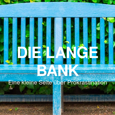
DIE LANGE
BANK
Eine kleine Seite über Prokrastination