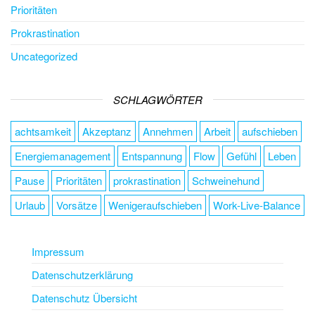
Prioritäten
Prokrastination
Uncategorized
SCHLAGWÖRTER
achtsamkeit
Akzeptanz
Annehmen
Arbeit
aufschieben
Energiemanagement
Entspannung
Flow
Gefühl
Leben
Pause
Prioritäten
prokrastination
Schweinehund
Urlaub
Vorsätze
Wenigeraufschieben
Work-Live-Balance
Impressum
Datenschutzerklärung
Datenschutz Übersicht