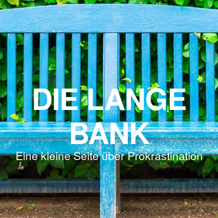
DIE LANGE
BANK
Eine kleine Seite über Prokrastination