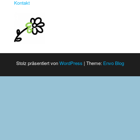
Kontakt
Stolz präsentiert von
WordPress
|
Theme:
Envo Blog