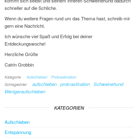
kommt sich selbst und seinem inneren Schweinehund dadurch
schneller auf die Schliche.
Wenn du weitere Fragen rund um das Thema hast, schreib mir
gern eine Nachricht.
Ich wünsche viel Spaß und Erfolg bei deiner
Entdeckungswoche!
Herzliche Grüße
Catrin Grobbin
Kategorie
Aufschieben
Prokrastination
aufschieben
prokrastination
Schweinehund
Schlagwörter
Wenigeraufschieben
KATEGORIEN
Aufschieben
Entspannung